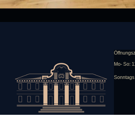
Öffnungsz
Mo- So: 1
Sonntags 