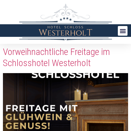
Vorweihnachtliche Freitage im
Schlosshotel Westerholt