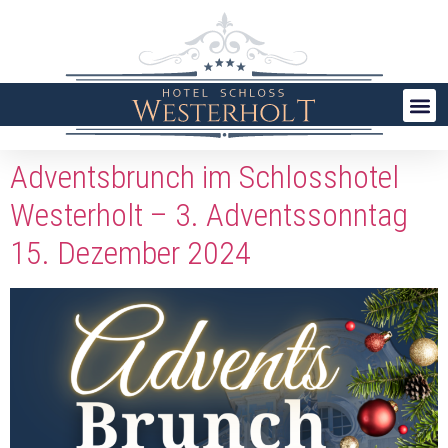
Adventsbrunch im Schlosshotel
Westerholt – 3. Adventssonntag
15. Dezember 2024