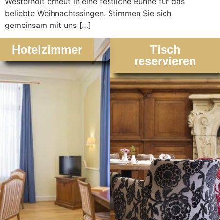
Westerholt erneut in eine festliche Bühne für das
beliebte Weihnachtssingen. Stimmen Sie sich
gemeinsam mit uns […]
Hotelzimmer
Tisch
reservieren