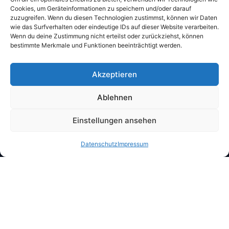
Cookies, um Geräteinformationen zu speichern und/oder darauf
zuzugreifen. Wenn du diesen Technologien zustimmst, können wir Daten
wie das Surfverhalten oder eindeutige IDs auf dieser Website verarbeiten.
Sonntags Brunch: 11-14:00 Uhr
Wenn du deine Zustimmung nicht erteilst oder zurückziehst, können
bestimmte Merkmale und Funktionen beeinträchtigt werden.
Akzeptieren
Ablehnen
Einstellungen ansehen
Datenschutz
Impressum