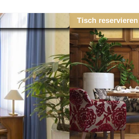
Tisch reservieren