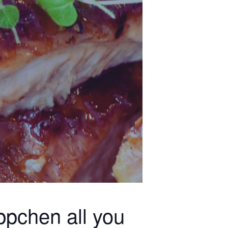
ppchen all you