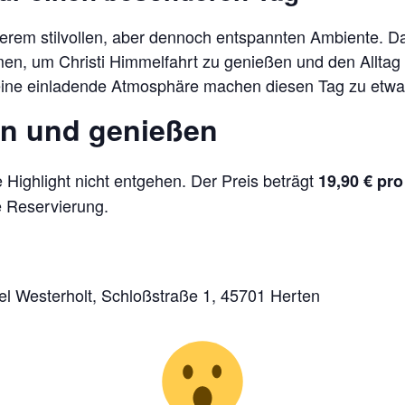
serem stilvollen, aber dennoch entspannten Ambiente. Da
en, um Christi Himmelfahrt zu genießen und den Alltag h
 eine einladende Atmosphäre machen diesen Tag zu et
ern und genießen
 Highlight nicht entgehen. Der Preis beträgt
19,90 € pr
e Reservierung.
l Westerholt, Schloßstraße 1, 45701 Herten