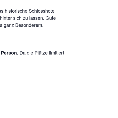
s historische Schlosshotel
inter sich zu lassen. Gute
was ganz Besonderem.
. Da die Plätze limitiert
o Person