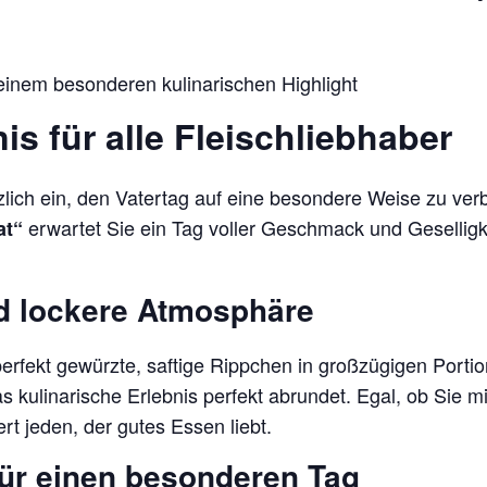
 einem besonderen kulinarischen Highlight
s für alle Fleischliebhaber
zlich ein, den Vatertag auf eine besondere Weise zu ver
erwartet Sie ein Tag voller Geschmack und Geselligke
at“
d lockere Atmosphäre
erfekt gewürzte, saftige Rippchen in großzügigen Portion
as kulinarische Erlebnis perfekt abrundet. Egal, ob Sie mi
t jeden, der gutes Essen liebt.
für einen besonderen Tag