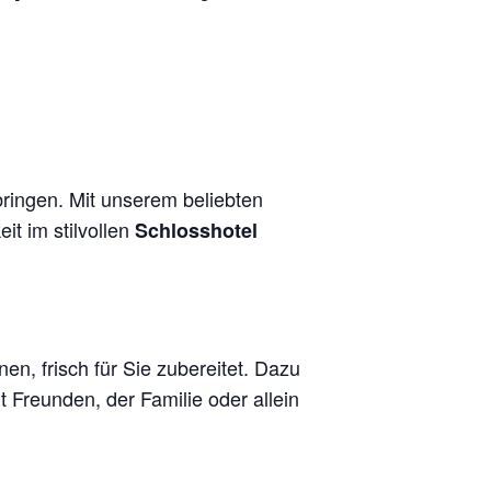
bringen. Mit unserem beliebten
it im stilvollen
Schlosshotel
en, frisch für Sie zubereitet. Dazu
t Freunden, der Familie oder allein