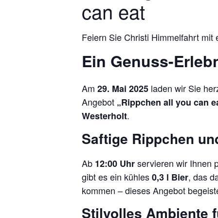
can eat
Feiern Sie Christi Himmelfahrt mit
Ein Genuss-Erlebni
Am
laden wir Sie her
29. Mai 2025
Angebot
„Rippchen all you can e
.
Westerholt
Saftige Rippchen un
Ab
servieren wir Ihnen p
12:00 Uhr
gibt es ein kühles
, das d
0,3 l Bier
kommen – dieses Angebot begeister
Stilvolles Ambiente 