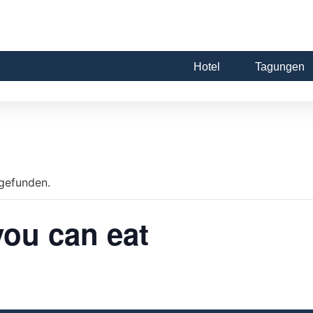
Hotel
Tagungen
tgefunden.
you can eat